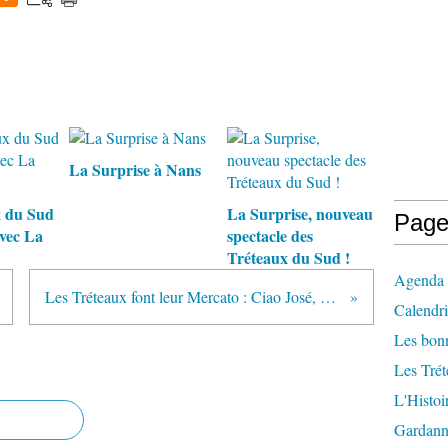
La Surprise à Nans
x du Sud
La Surprise, nouveau
Page
avec La
spectacle des
Tréteaux du Sud !
Agenda :
Les Tréteaux font leur Mercato : Ciao José, salut Alonzo, chef des Décors
Calendri
Les bonn
Les Tré
L'Histoi
Gardan