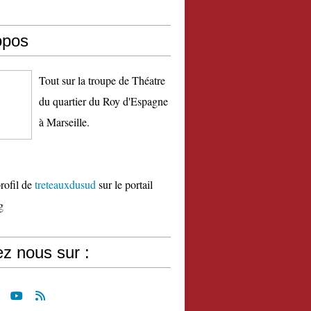
opos
Tout sur la troupe de Théatre
du quartier du Roy d'Espagne
à Marseille.
profil de
treteauxdusud
sur le portail
g
z nous sur :