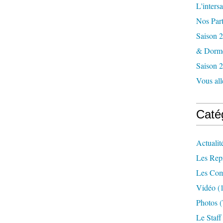
L'inters
Nos Part
Saison 2
& Dorme
Saison 2
Vous alle
Caté
Actualit
Les Repr
Les Com
Vidéo
(1
Photos
(
Le Staff