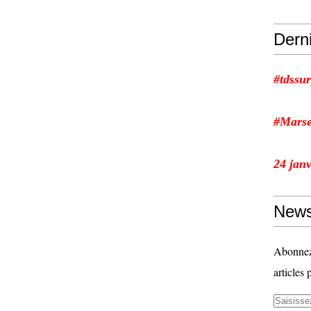
Dern
#tdssur
#Marse
24 jan
News
Abonnez-
articles 