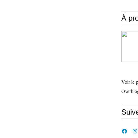
À pr
Voir le 
Overblo
Suive