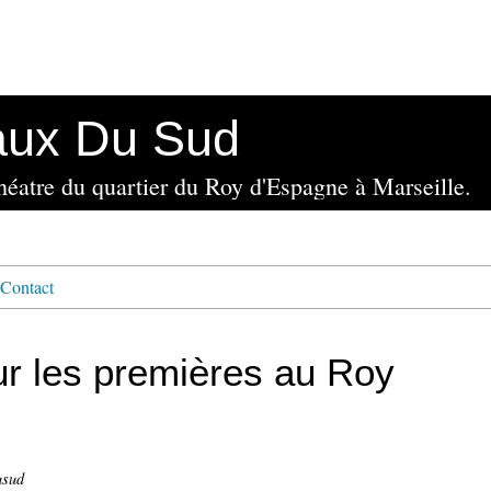
aux Du Sud
Théatre du quartier du Roy d'Espagne à Marseille.
Contact
ur les premières au Roy
usud