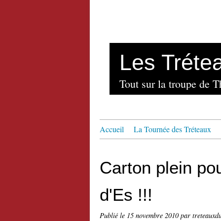
Les Tréte
Tout sur la troupe de 
Accueil
La Tournée des Tréteaux
Carton plein po
d'Es !!!
Publié le
15 novembre 2010
par treteauxd