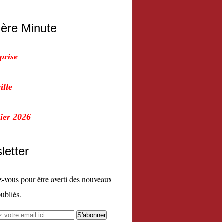
ière Minute
prise
ille
vier 2026
letter
vous pour être averti des nouveaux
publiés.