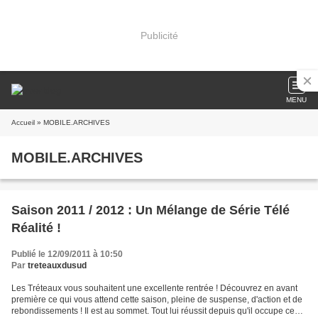
Publicité
MENU
Accueil
» MOBILE.ARCHIVES
MOBILE.ARCHIVES
Saison 2011 / 2012 : Un Mélange de Série Télé
Réalité !
Publié le 12/09/2011 à 10:50
Par
treteauxdusud
Les Tréteaux vous souhaitent une excellente rentrée ! Découvrez en avant
première ce qui vous attend cette saison, pleine de suspense, d'action et de
rebondissements ! Il est au sommet. Tout lui réussit depuis qu'il occupe ce